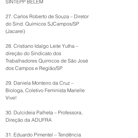
SINTEPP BELÉM
27. Carlos Roberto de Souza – Diretor 
do Sind. Químicos SJCampos/SP 
(Jacareí)
28. Cristiano Idalgo Leite Yutha – 
direção do Sindicato dos 
Trabalhadores Quimicos de São José
dos Campos e Região/SP
29. Daniela Monteiro da Cruz – 
Biologa, Coletivo Feminista Marielle 
Vive!
30. Dulcideia Palheta – Professora, 
Direção da ADUFRA
31. Eduardo Pimentel – Tendência 