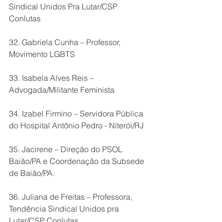
Sindical Unidos Pra Lutar/CSP 
Conlutas
32. Gabriela Cunha – Professor, 
Movimento LGBTS
33. Isabela Alves Reis – 
Advogada/Militante Feminista
34. Izabel Firmino – Servidora Pública 
do Hospital Antônio Pedro - Niterói/RJ
35. Jacirene – Direção do PSOL 
Baião/PA e Coordenação da Subsede 
de Baião/PA.
36. Juliana de Freitas – Professora, 
Tendência Sindical Unidos pra 
Lutar/CSP Conlutas