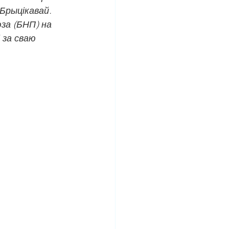
 Брыцікавай. 
за (БНП) на 
за сваю 