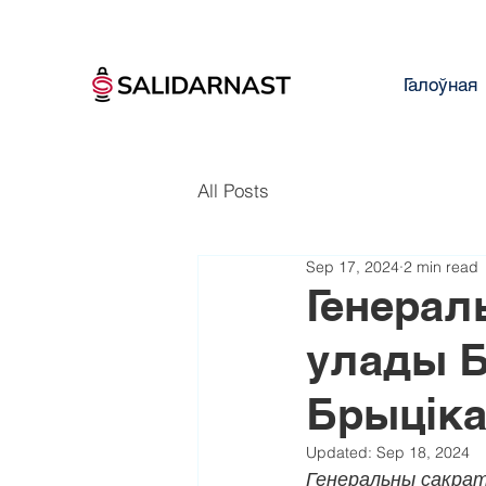
Галоўная
All Posts
Sep 17, 2024
2 min read
Генерал
улады Б
Брыціка
Updated:
Sep 18, 2024
Генеральны сакрат