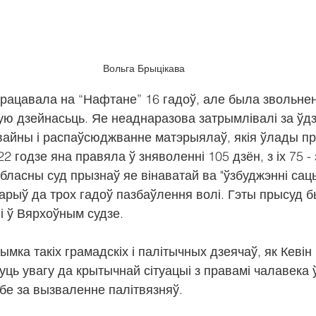
Вольга Брыцікава
рацавала на “Нафтане” 16 гадоў, але была звольнен
ю дзейнасьць. Яе неаднаразова затрымлівалі за ўдз
вайны і распаўсюджванне матэрыялаў, якія ўлады пр
22 годзе яна правяла ў зняволенні 105 дзён, з іх 75 - 
 абласны суд прызнаў яе вінаватай ва "ўзбуджэнні са
варыў да трох гадоў пазбаўлення волі. Гэты прысуд бы
і ў Вярхоўным судзе.
мка такіх грамадскіх і палітычных дзеячаў, як Кевін
ць увагу да крытычнай сітуацыі з правамі чалавека ў
бе за вызваленне палітвязняў.