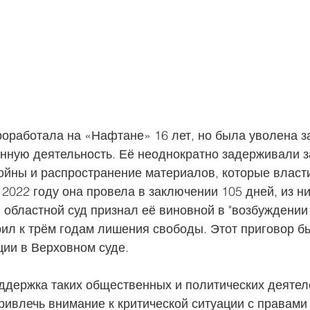
оработала на «Нафтане» 16 лет, но была уволена з
нную деятельность. Её неоднократно задерживали за
ойны и распространение материалов, которые власт
 2022 году она провела в заключении 105 дней, из ни
 областной суд признал её виновной в "возбуждении
ил к трём годам лишения свободы. Этот приговор бы
ции в Верховном суде.
держка таких общественных и политических деятеле
ривлечь внимание к критической ситуации с правами 