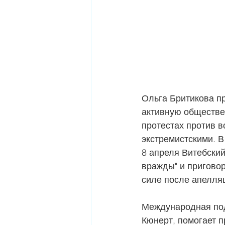
Ольга Бритикова пр
активную обществе
протестах против в
экстремистскими. В
8 апреля Витебский
вражды" и приговор
силе после апелля
Международная под
Кюнерт, помогает п