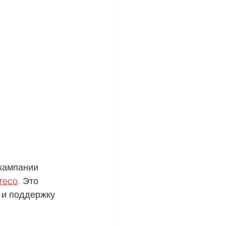
кампании 
reco
. Это 
 и поддержку 