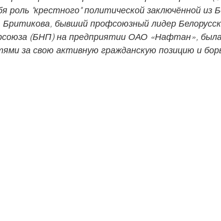
я роль "крестного" политической заключённой из Б
 Бритикова, бывший профсоюзный лидер Белорусск
фсоюза (БНП) на предприятии ОАО «Нафтан», была
тями за свою активную гражданскую позицию и борь