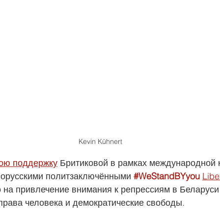
Kevin Kühnert
ою поддержку
 Бритиковой в рамках международной 
лорусскими политзаключёнными 
#WeStandBYyou
Libe
 на привлечение внимания к репрессиям в Беларуси
а права человека и демократические свободы.