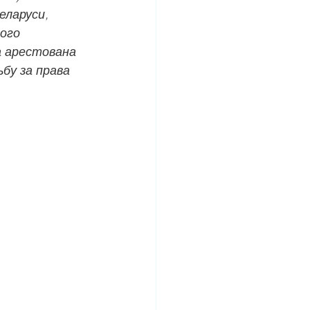
еларуси, 
ого 
 арестована 
бу за права 