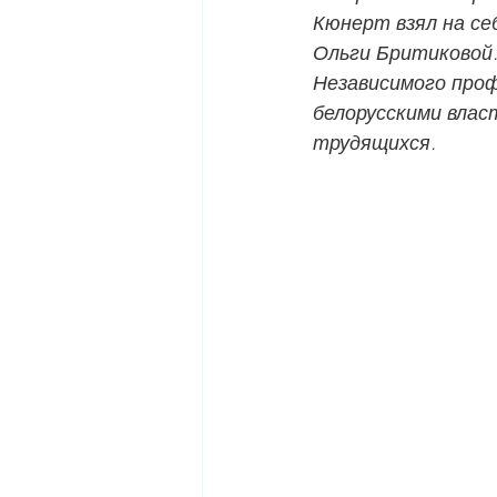
Кюнерт взял на себ
Ольги Бритиковой.
Независимого про
белорусскими влас
трудящихся.