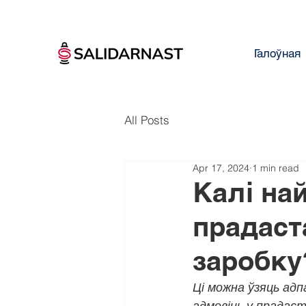
Галоўная
All Posts
Apr 17, 2024
1 min read
Калі на
прадаст
заробку
Ці можна ўзяць адп
адмовіць у прадаст