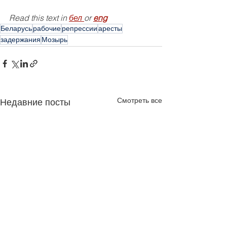
Read this text in 
бел
or 
eng
Беларусь
рабочие
репрессии
аресты
задержания
Мозырь
Смотреть все
Недавние посты