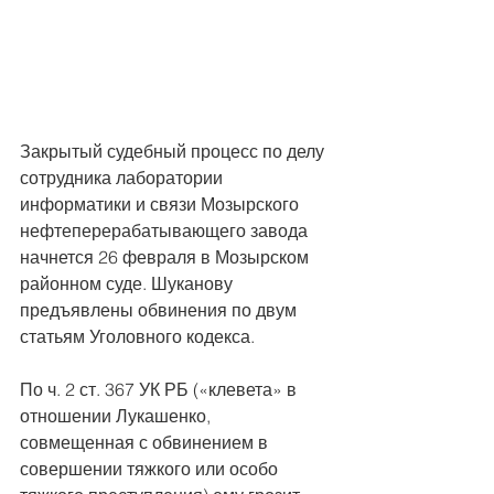
Закрытый судебный процесс по делу 
сотрудника лаборатории 
информатики и связи Мозырского 
нефтеперерабатывающего завода 
начнется 26 февраля в Мозырском 
районном суде. Шуканову 
предъявлены обвинения по двум 
статьям Уголовного кодекса.
По ч. 2 ст. 367 УК РБ («клевета» в 
отношении Лукашенко, 
совмещенная с обвинением в 
совершении тяжкого или особо 