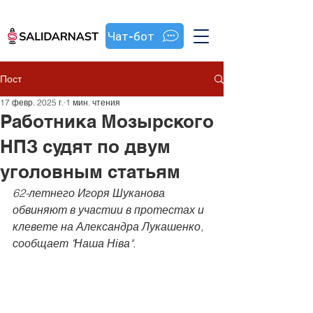
Чат-бот
Пост
17 февр. 2025 г.
1 мин. чтения
Работника Мозырского
НПЗ судят по двум
уголовным статьям
62-летнего Игоря Шуканова 
обвиняют в участии в протестах и 
клевете на Александра Лукашенко, 
сообщает "Наша Ніва".