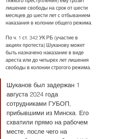
тяжкого преступления) ему грозит 
лишение свободы на срок от шести 
месяцев до шести лет с отбыванием 
наказания в колонии общего режима.
По ч. 1 ст. 342 УК РБ (участие в 
акциях протеста) Шуканову может 
быть назначено наказание в виде 
ареста или до четырех лет лишения 
свободы в колонии строгого режима.
Шуканов был задержан 1 
августа 2024 года 
сотрудниками ГУБОП, 
прибывшими из Минска. Его 
схватили прямо на рабочем 
месте, после чего на 