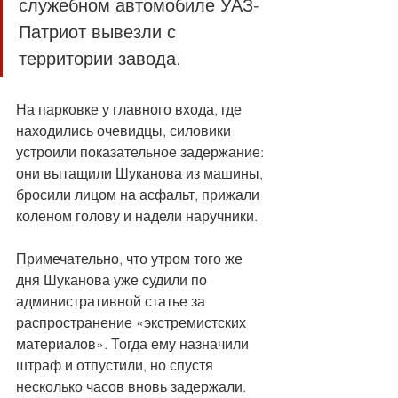
служебном автомобиле УАЗ-
Патриот вывезли с 
территории завода.
На парковке у главного входа, где 
находились очевидцы, силовики 
устроили показательное задержание: 
они вытащили Шуканова из машины, 
бросили лицом на асфальт, прижали 
коленом голову и надели наручники.
Примечательно, что утром того же 
дня Шуканова уже судили по 
административной статье за 
распространение «экстремистских 
материалов». Тогда ему назначили 
штраф и отпустили, но спустя 
несколько часов вновь задержали.