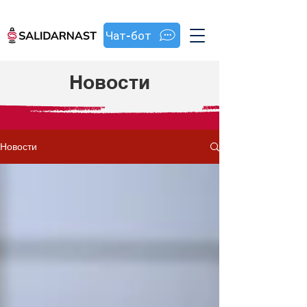
Чат-бот
Новости
Новости