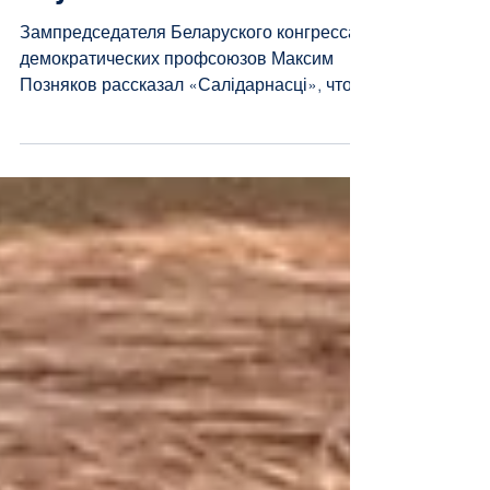
звучало»
Зампредседателя Беларуского конгресса
демократических профсоюзов Максим
Позняков рассказал «Салідарнасці», что
происходит сейчас с промышленностью
Беларуси.