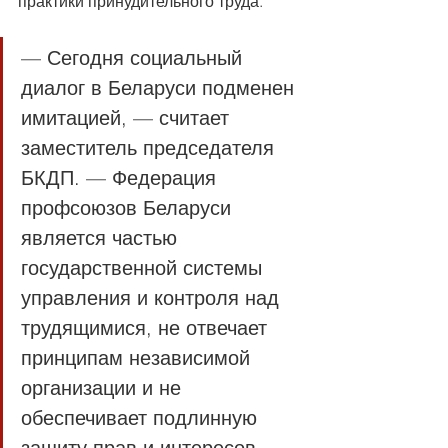
практики принудительного труда.
— Сегодня социальный 
диалог в Беларуси подменен 
имитацией, — считает 
заместитель председателя 
БКДП. — Федерация 
профсоюзов Беларуси 
является частью 
государственной системы 
управления и контроля над 
трудящимися, не отвечает 
принципам независимой 
организации и не 
обеспечивает подлинную 
защиту прав и интересов 