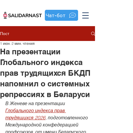
Чат-бот
Пост
1 июн.
2 мин. чтения
На презентации
Глобального индекса
прав трудящихся БКДП
напомнил о системных
репрессиях в Беларуси
В Женеве на презентации 
Глобального индекса прав 
трудящихся 2026
, подготовленного 
Международной конфедерацией 
профсоюзов, от имени Беларуского 