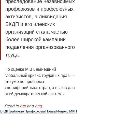
преследование независимых 
профсоюзов и профсоюзных 
активистов, а ликвидация 
БКДП и его членских 
организаций стала частью 
более широкой кампании 
подавления организованного 
труда.
По оценке МКП, нынешний 
глобальный кризис трудовых прав — 
это уже не проблема 
«периферийных» стран, а вызов для 
всей демократической системы.
Read in 
bel
 and 
eng
БКДП
рабочие
Профсоюзы
Права
Индекс МКП