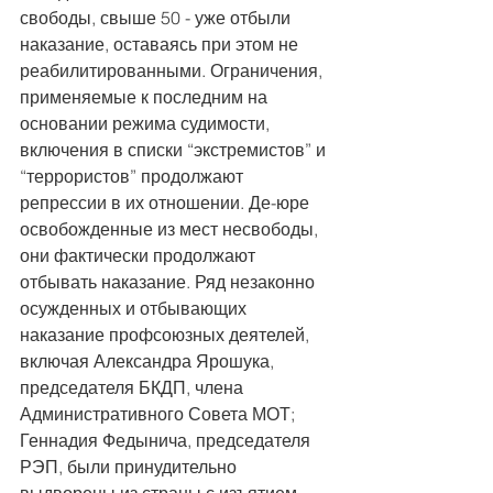
свободы, свыше 50 - уже отбыли 
наказание, оставаясь при этом не 
реабилитированными. Ограничения, 
применяемые к последним на 
основании режима судимости, 
включения в списки “экстремистов” и 
“террористов” продолжают 
репрессии в их отношении. Де-юре 
освобожденные из мест несвободы, 
они фактически продолжают 
отбывать наказание. Ряд незаконно 
осужденных и отбывающих 
наказание профсоюзных деятелей, 
включая Александра Ярошука, 
председателя БКДП, члена 
Административного Совета МОТ; 
Геннадия Федынича, председателя 
РЭП, были принудительно 
выдворены из страны с изъятием 