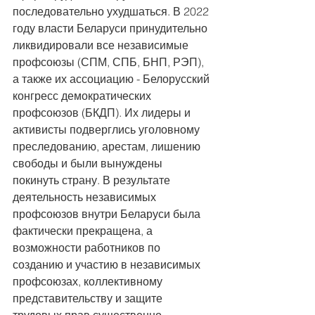
последовательно ухудшаться. В 2022 
году власти Беларуси принудительно 
ликвидировали все независимые 
профсоюзы (СПМ, СПБ, БНП, РЭП), 
а также их ассоциацию - Белорусский 
конгресс демократических 
профсоюзов (БКДП). Их лидеры и 
активисты подверглись уголовному 
преследованию, арестам, лишению 
свободы и были вынуждены 
покинуть страну. В результате 
деятельность независимых 
профсоюзов внутри Беларуси была 
фактически прекращена, а 
возможности работников по 
созданию и участию в независимых 
профсоюзах, коллективному 
представительству и защите 
трудовых прав существенно 