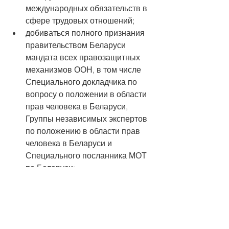
международных обязательств в 
сфере трудовых отношений;
добиваться полного признания 
правительством Беларуси 
мандата всех правозащитных 
механизмов ООН, в том числе 
Специального докладчика по 
вопросу о положении в области 
прав человека в Беларуси, 
Группы независимых экспертов 
по положению в области прав 
человека в Беларуси и 
Специального посланника МОТ 
по Беларуси;
учитывать нарушения трудовых 
прав при формировании 
санкционной и торговой 
политики;
обеспечивать надлежащую 