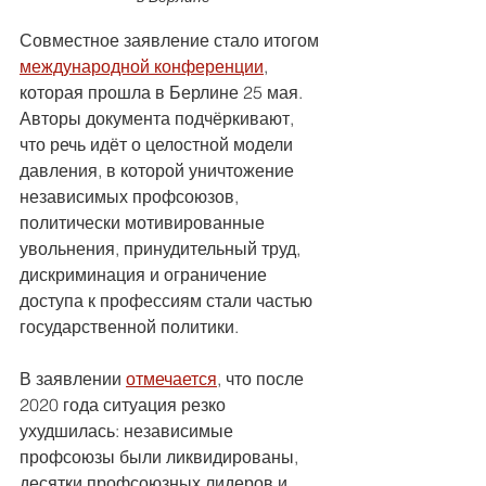
Совместное заявление стало итогом 
международной конференции
, 
которая прошла в Берлине 25 мая. 
Авторы документа подчёркивают, 
что речь идёт о целостной модели 
давления, в которой уничтожение 
независимых профсоюзов, 
политически мотивированные 
увольнения, принудительный труд, 
дискриминация и ограничение 
доступа к профессиям стали частью 
государственной политики.
В заявлении 
отмечается
, что после 
2020 года ситуация резко 
ухудшилась: независимые 
профсоюзы были ликвидированы, 
десятки профсоюзных лидеров и 