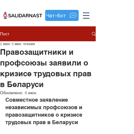
Чат-бот
Пост
2 июн.
5 мин. чтения
Правозащитники и
профсоюзы заявили о
кризисе трудовых прав
в Беларуси
Обновлено:
4 июн.
Совместное заявление 
независимых профсоюзов и 
правозащитников о кризисе 
трудовых прав в Беларуси