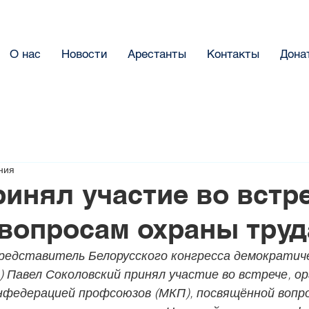
О нас
Новости
Арестанты
Контакты
Дона
ния
инял участие во встр
вопросам охраны труд
представитель Белорусского конгресса демократич
 Павел Соколовский принял участие во встрече, ор
федерацией профсоюзов (МКП), посвящённой вопро