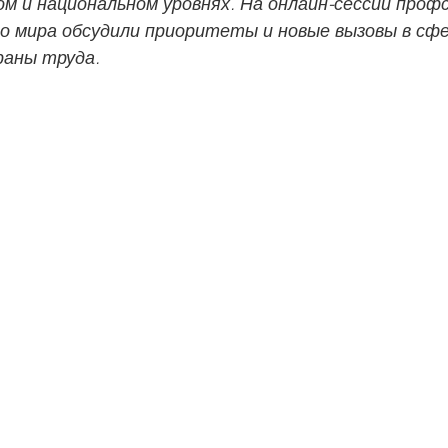
ом и национальном уровнях. На онлайн-сессии проф
о мира обсудили приоритеты и новые вызовы в сфе
раны труда.