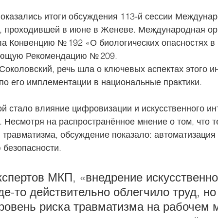
 оказались итоги обсуждения 113-й сессии Междунар
, проходившей в июне в Женеве. Международная ор
ла Конвенцию № 192 «О биологических опасностях в 
ующую Рекомендацию № 209.
Соколовский, речь шла о ключевых аспектах этого и
по его имплементации в национальные практики.
й стало влияние цифровизации и искусственного ин
. Несмотря на распространённое мнение о том, что т
и травматизма, обсуждение показало: автоматизация 
 безопасности.
кспертов МКП, «внедрение искусственно
де-то действительно облегчило труд, но
ровень риска травматизма на рабочем м