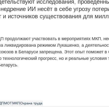
детельствуют исследования, проведённ
внедрение ИИ несёт в себе угрозу потер
т и источников существования для милл
П продолжают участвовать в мероприятиях МКП, нес
ла ликвидирована режимом Лукашенко, а деятельнос
оюзов в Беларуси запрещена. Этот опыт поможет в
о технологический прогресс, но и реальные условия 
Беларусь.
ДП
МОТ
МКП
Охрана труда