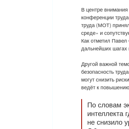
В центре внимания
конференции труда
труда (МОТ) приня
среде» и сопутств
Как отметил Павел 
дальнейших шагах 
Другой важной темо
безопасность труда
могут снизить риск
ведёт к повышению
По словам э
интеллекта г
не снизило у