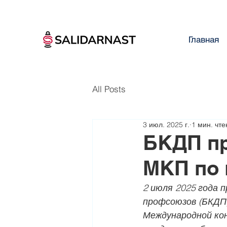
Главная
All Posts
3 июл. 2025 г.
1 мин. чте
БКДП пр
МКП по 
2 июля 2025 года 
профсоюзов (БКДП)
Международной кон