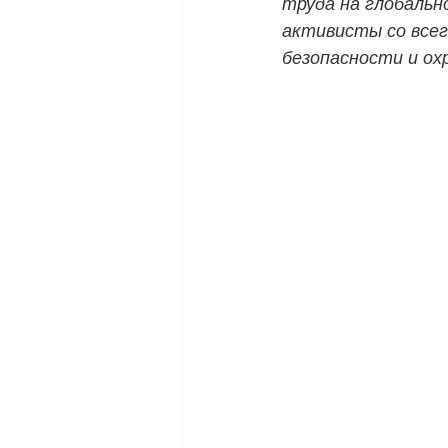
труда на глобальн
активисты со всег
безопасности и ох