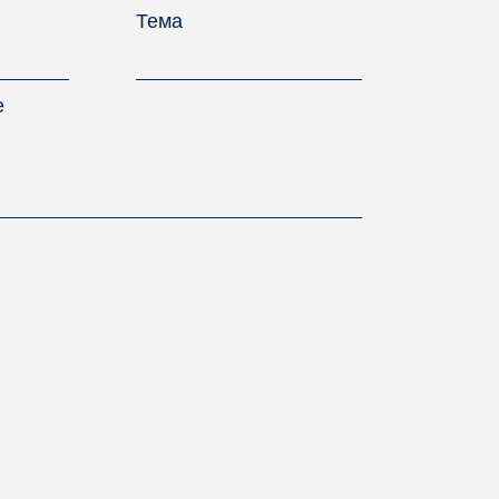
Тема
е