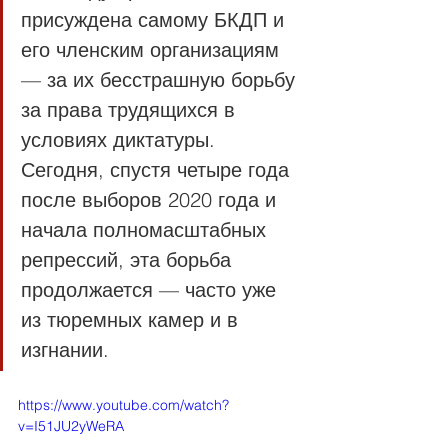
присуждена самому БКДП и 
его членским организациям 
— за их бесстрашную борьбу 
за права трудящихся в 
условиях диктатуры. 
Сегодня, спустя четыре года 
после выборов 2020 года и 
начала полномасштабных 
репрессий, эта борьба 
продолжается — часто уже 
из тюремных камер и в 
изгнании.
https://www.youtube.com/watch?
v=I51JU2yWeRA