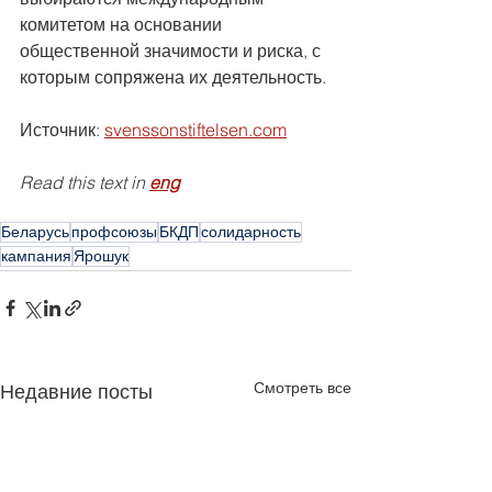
комитетом на основании 
общественной значимости и риска, с 
которым сопряжена их деятельность.
Источник: 
svenssonstiftelsen.com
Read this text in 
eng
Беларусь
профсоюзы
БКДП
солидарность
кампания
Ярошук
Смотреть все
Недавние посты