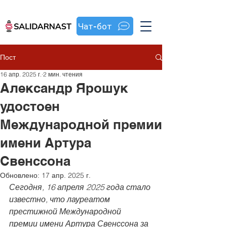
Чат-бот
Пост
16 апр. 2025 г.
2 мин. чтения
Александр Ярошук
удостоен
Международной премии
имени Артура
Свенссона
Обновлено:
17 апр. 2025 г.
Сегодня, 16 апреля 2025 года стало 
известно, что лауреатом 
престижной Международной 
премии имени Артура Свенссона за 