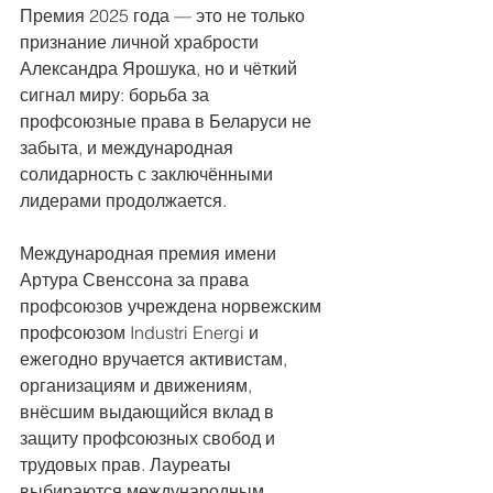
Премия 2025 года — это не только 
признание личной храбрости 
Александра Ярошука, но и чёткий 
сигнал миру: борьба за 
профсоюзные права в Беларуси не 
забыта, и международная 
солидарность с заключёнными 
лидерами продолжается.
Международная премия имени 
Артура Свенссона за права 
профсоюзов учреждена норвежским 
профсоюзом Industri Energi и 
ежегодно вручается активистам, 
организациям и движениям, 
внёсшим выдающийся вклад в 
защиту профсоюзных свобод и 
трудовых прав. Лауреаты 
выбираются международным 