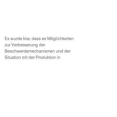
Es wurde klar, dass es Möglichkeiten 
zur Verbesserung der 
Beschwerdemechanismen und der 
Situation mit der Produktion in 
einzelnen Ländern gibt. Und natürlich 
haben wir darüber auch versucht, 
Adidas für sein Handeln in 
Deutschland zur Verantwortung zu 
ziehen. Denn wenn das Unternehmen 
Tarifverträge zum Beispiel in 
Kambodscha, Indonesien, Indien oder 
Pakistan anerkennt, in Deutschland 
aber nicht, dann ist das inkonsequent. 