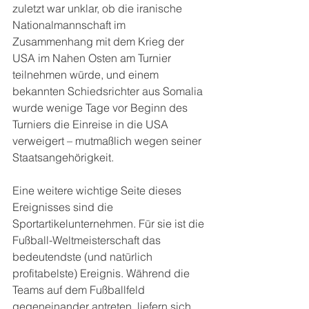
zuletzt war unklar, ob die iranische 
Nationalmannschaft im 
Zusammenhang mit dem Krieg der 
USA im Nahen Osten am Turnier 
teilnehmen würde, und einem 
bekannten Schiedsrichter aus Somalia 
wurde wenige Tage vor Beginn des 
Turniers die Einreise in die USA 
verweigert – mutmaßlich wegen seiner 
Staatsangehörigkeit.
Eine weitere wichtige Seite dieses 
Ereignisses sind die 
Sportartikelunternehmen. Für sie ist die 
Fußball-Weltmeisterschaft das 
bedeutendste (und natürlich 
profitabelste) Ereignis. Während die 
Teams auf dem Fußballfeld 
gegeneinander antreten, liefern sich 