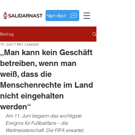
Чат-бот
Beitrag
15. Juni
7 Min. Lesezeit
„Man kann kein Geschäft
betreiben, wenn man
weiß, dass die
Menschenrechte im Land
nicht eingehalten
werden“
Am 11. Juni begann das wichtigste 
Ereignis für Fußballfans – die 
Weltmeisterschaft. Die FIFA erwartet, 