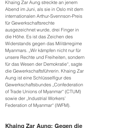
Khaing Zar Aung streckte an jenem 
Abend im Juni, als sie in Oslo mit dem 
internationalen Arthur-Svennson-Preis 
für Gewerkschaftsrechte 
ausgezeichnet wurde, drei Finger in 
die Höhe. Es ist das Zeichen des 
Widerstands gegen das Militärregime 
Myanmars. „Wir kämpfen nicht nur für 
unsere Rechte und Freiheiten, sondern 
für das Wesen der Demokratie“, sagte 
die Gewerkschaftsführerin. Khaing Zar 
Aung ist eine Schlüsselfigur des 
Gewerkschaftsbundes „Confederation 
of Trade Unions of Myanmar“ (CTUM) 
sowie der „Industrial Workers’ 
Federation of Myanmar“ (IWFM).
Khaing Zar Aung: Gegen die 