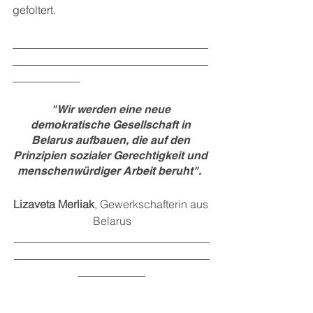
gefoltert.
___________________________________
___________________________________
____________
"Wir werden eine neue 
demokratische Gesellschaft in 
Belarus aufbauen, die auf den 
Prinzipien sozialer Gerechtigkeit und 
menschenwürdiger Arbeit beruht".  
Lizaveta Merliak
, Gewerkschafterin aus 
Belarus
___________________________________
___________________________________
____________