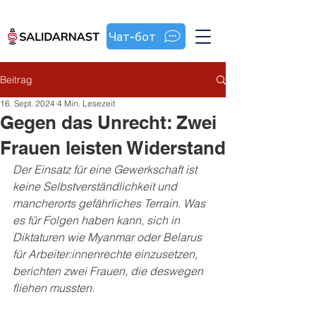
Чат-бот
Beitrag
16. Sept. 2024
4 Min. Lesezeit
Gegen das Unrecht: Zwei
Frauen leisten Widerstand
Der Einsatz für eine Gewerkschaft ist 
keine Selbstverständlichkeit und 
mancherorts gefährliches Terrain. Was 
es für Folgen haben kann, sich in 
Diktaturen wie Myanmar oder Belarus 
für Arbeiter:innenrechte einzusetzen, 
berichten zwei Frauen, die deswegen 
fliehen mussten.