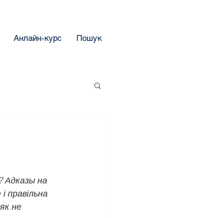
Анлайн-курс
Пошук
? Адказы на 
і правільна 
як не 