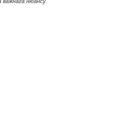
а важнага нюансу.