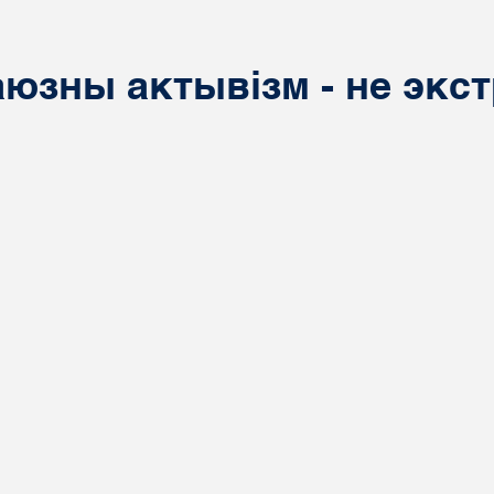
юзны актывізм - не экст