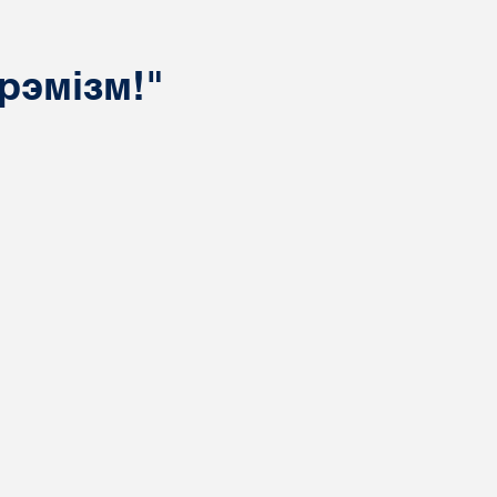
рэмізм!"