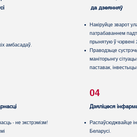
сі
да дзеянняў
Накіруйце зварот ул
патрабаваннем пад
.
прынятую ў чэрвені 
кіх амбасадаў.
Праводзьце сустрэчы
маніторынгу сітуацы
паставак, інвестыцый
04
рнасці
Дзяліцеся інфарм
сць - не экстрэмізм!
Распаўсюджвайце ін
амі
Беларусі.