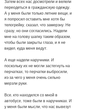
Затем всех нас досмотрели и велели 
переодеться в гражданскую одежду. 
А у меня были только летние вещи, и 
я попросил оставить мне хотя бы 
телогрейку, сказал, что замерзну. Не 
сразу, но они согласились. Надели 
мне на голову шапку таким образом, 
чтобы были закрыты глаза, и я не 
видел, куда меня ведут.
А еще надели наручники. И 
поскольку их не могли застегнуть на 
перчатках, то перчатки выбросили, 
из-за чего у меня очень сильно 
мерзли руки.
Все, кто находился со мной в 
автобусе, тоже были в наручниках. И 
у меня были мысли, что нас вывезут 