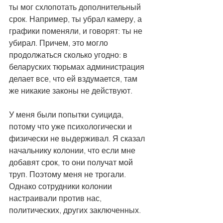
ты мог схлопотать дополнительный 
срок. Например, ты убрал камеру, а 
графики поменяли, и говорят: ты не 
убирал. Причем, это могло 
продолжаться сколько угодно: в 
беларуских тюрьмах администрация 
делает все, что ей вздумается, там 
же никакие законы не действуют.
У меня были попытки суицида, 
потому что уже психологически и 
физически не выдерживал. Я сказал 
начальнику колонии, что если мне 
добавят срок, то они получат мой 
труп. Поэтому меня не трогали. 
Однако сотрудники колонии 
настраивали против нас, 
политических, других заключенных. 