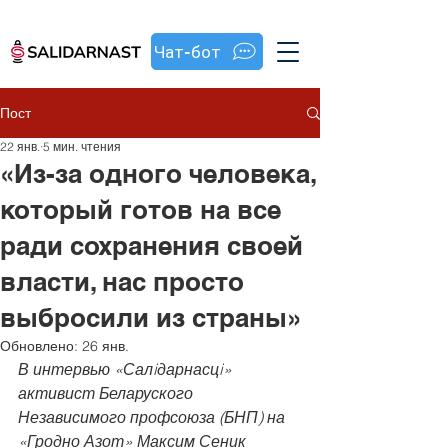
Чат-бот
Пост
22 янв.
5 мин. чтения
«Из-за одного человека,
который готов на все
ради сохранения своей
власти, нас просто
выбросили из страны»
Обновлено:
26 янв.
В интервью «Салiдарнасцi» 
активист Беларуского 
Независимого профсоюза (БНП) на 
«Гродно Азот» Максим Сеник 