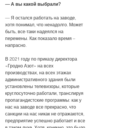
— А вы какой выбрали?
— Я остался работать на заводе, 
хотя понимал, что ненадолго. Может 
быть, все-таки надеялся на 
перемены. Как показало время – 
напрасно.
В 2021 году по приказу директора 
«Гродно Азот» на всех 
производствах, на всех этажах 
административного здания были 
установлены телевизоры, которые 
круглосуточно работали, транслируя 
пропагандистские программы: как у 
нас на заводе все прекрасно, что 
санкции на нас никак не отражаются, 
предприятие успешно работает и все 
в таком духе. Хотя, конечно, это было 