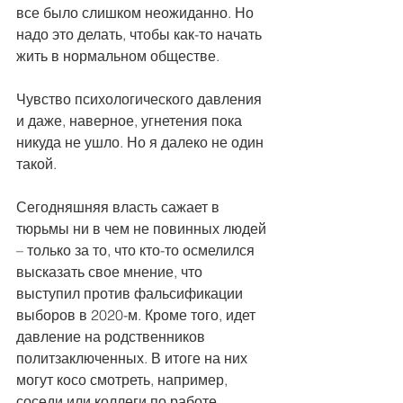
все было слишком неожиданно. Но 
надо это делать, чтобы как-то начать 
жить в нормальном обществе.
Чувство психологического давления 
и даже, наверное, угнетения пока 
никуда не ушло. Но я далеко не один 
такой.
Сегодняшняя власть сажает в 
тюрьмы ни в чем не повинных людей 
– только за то, что кто-то осмелился 
высказать свое мнение, что 
выступил против фальсификации 
выборов в 2020-м. Кроме того, идет 
давление на родственников 
политзаключенных. В итоге на них 
могут косо смотреть, например, 
соседи или коллеги по работе, 