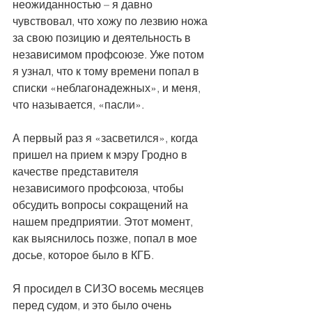
неожиданностью – я давно 
чувствовал, что хожу по лезвию ножа 
за свою позицию и деятельность в 
независимом профсоюзе. Уже потом 
я узнал, что к тому времени попал в 
списки «неблагонадежных», и меня, 
что называется, «пасли».
А первый раз я «засветился», когда 
пришел на прием к мэру Гродно в 
качестве представителя 
независимого профсоюза, чтобы 
обсудить вопросы сокращений на 
нашем предприятии. Этот момент, 
как выяснилось позже, попал в мое 
досье, которое было в КГБ. 
Я просидел в СИЗО восемь месяцев 
перед судом, и это было очень 