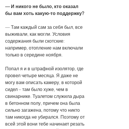
— И никого не было, кто оказал 
бы вам хоть какую-то поддержку?
— Там каждый сам за себя был, все 
выживали, как могли. Условия 
содержания были скотские: 
например, отопление нам включали 
только в середине ноября.
Попал я и в штрафной изолятор, где 
провел четыре месяца. Я даже не 
могу вам описать камеру, в которой 
сидел – там было хуже, чем в 
свинарнике. Туалетом служила дыра 
в бетонном полу, причем она была 
сильно загажена, потому что никто 
там никогда не убирался. Поэтому от 
всей этой вони тебе начинает резать 