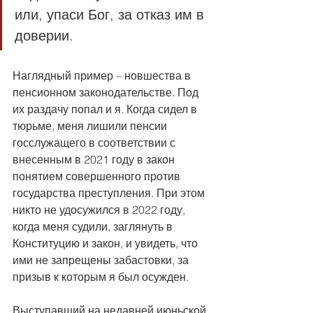
или, упаси Бог, за отказ им в 
доверии.
Наглядный пример – новшества в 
пенсионном законодательстве. Под 
их раздачу попал и я. Когда сидел в 
тюрьме, меня лишили пенсии 
госслужащего в соответствии с 
внесенным в 2021 году в закон 
понятием совершенного против 
государства преступления. При этом 
никто не удосужился в 2022 году, 
когда меня судили, заглянуть в 
Конституцию и закон, и увидеть, что 
ими не запрещены забастовки, за 
призыв к которым я был осужден.
Выступавший на недавней июньской 