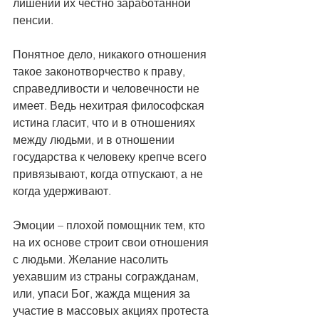
лишении их честно заработанной 
пенсии.
Понятное дело, никакого отношения 
такое законотворчество к праву, 
справедливости и человечности не 
имеет. Ведь нехитрая философская 
истина гласит, что и в отношениях 
между людьми, и в отношении 
государства к человеку крепче всего 
привязывают, когда отпускают, а не 
когда удерживают.
Эмоции – плохой помощник тем, кто 
на их основе строит свои отношения 
с людьми. Желание насолить 
уехавшим из страны согражданам, 
или, упаси Бог, жажда мщения за 
участие в массовых акциях протеста 