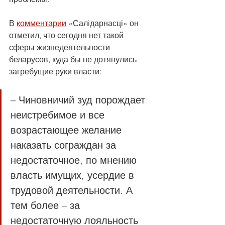
В 
комментарии
 «Салiдарнасці» он 
отметил, что сегодня нет такой 
сферы жизнедеятельности 
беларусов, куда бы не дотянулись 
загребущие руки власти:
– Чиновничий зуд порождает 
неистребимое и все 
возрастающее желание 
наказать сограждан за 
недостаточное, по мнению 
власть имущих, усердие в 
трудовой деятельности. А 
тем более – за 
недостаточную лояльность 