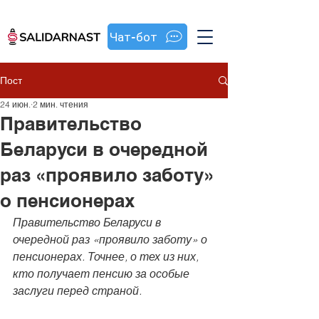
Чат-бот
Пост
24 июн.
2 мин. чтения
Правительство
Беларуси в очередной
раз «проявило заботу»
о пенсионерах
Правительство Беларуси в 
очередной раз «проявило заботу» о 
пенсионерах. Точнее, о тех из них, 
кто получает пенсию за особые 
заслуги перед страной.