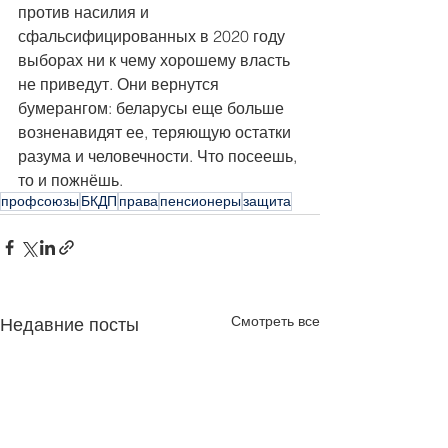
против насилия и 
сфальсифицированных в 2020 году 
выборах ни к чему хорошему власть 
не приведут. Они вернутся 
бумерангом: беларусы еще больше 
возненавидят ее, теряющую остатки 
разума и человечности. Что посеешь, 
то и пожнёшь.
профсоюзы
БКДП
права
пенсионеры
защита
Смотреть все
Недавние посты