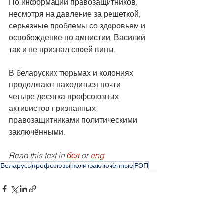
По информации правозащитников, 
несмотря на давление за решеткой, 
серьезные проблемы со здоровьем и 
освобождение по амнистии, Василий 
так и не признал своей вины.
В беларуских тюрьмах и колониях 
продолжают находиться почти 
четыре десятка профсоюзных 
активистов признанных 
правозащитниками политическими 
заключёнными.
Read this text in 
бел
 or 
eng
Беларусь
профсоюзы
политзаключённые
РЭП