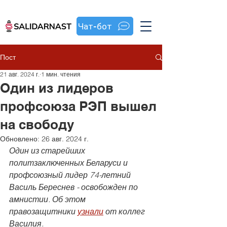
Чат-бот
Пост
21 авг. 2024 г.
1 мин. чтения
Один из лидеров
профсоюза РЭП вышел
на свободу
Обновлено:
26 авг. 2024 г.
Один из старейших 
политзаключенных Беларуси и 
профсоюзный лидер 74-летний 
Василь Береснев - освобожден по 
амнистии. Об этом 
правозащитники 
узнали
 от коллег 
Василия.