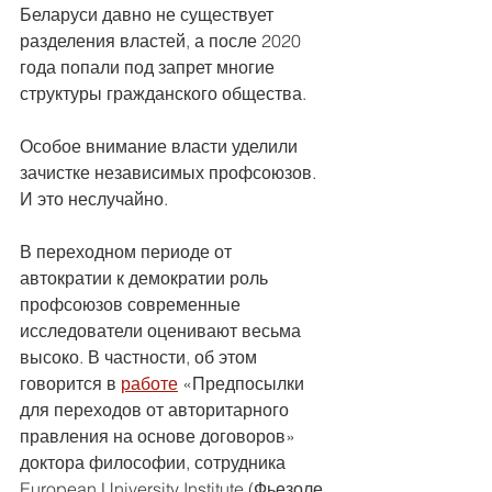
Беларуси давно не существует 
разделения властей, а после 2020 
года попали под запрет многие 
структуры гражданского общества.
Особое внимание власти уделили 
зачистке независимых профсоюзов. 
И это неслучайно.
В переходном периоде от 
автократии к демократии роль 
профсоюзов современные 
исследователи оценивают весьма 
высоко. В частности, об этом 
говорится в 
работе
 «Предпосылки 
для переходов от авторитарного 
правления на основе договоров» 
доктора философии, сотрудника 
European University Institute (Фьезоле, 