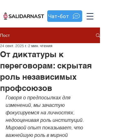
Чат-бот
Пост
24 сент. 2025 г.
2 мин. чтения
От диктатуры к
переговорам: скрытая
роль независимых
профсоюзов
Говоря о предпосылках для 
изменений, мы зачастую 
фокусируемся на личностях, 
недооценивая роль институций. 
Мировой опыт показывает, что 
важнейшую роль в мирной 