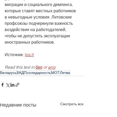
миграции и социального демпинга, 
которые ставят местных работников 
в невыгодные условия. Литовские 
профсоюзы подчеркнули важность 
воздействия на работодателей, 
чтобы не допустить эксплуатации 
иностранных работников.
Источник: 
lps.lt
Read this text in 
бел
 or 
eng
Беларусь
БКДП
солидарность
МОТ
Литва
Смотреть все
Недавние посты