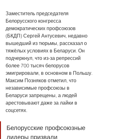
Заместитель председателя 
Белорусского конгресса 
демократических профсоюзов 
(БКДП) Сергей Антусевич, недавно 
вышедший из тюрьмы, рассказал о 
тяжёлых условиях в Беларуси. Он 
подчеркнул, что из-за репрессий 
более 700 тысяч белорусов 
эмигрировали, в основном в Польшу. 
Максим Позняков отметил, что 
независимые профсоюзы в 
Беларуси запрещены, а людей 
арестовывают даже за лайки в 
соцсетях. 
Белорусские профсоюзные 
лидеры призвали 