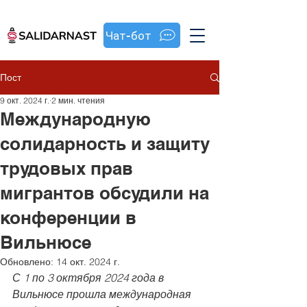
Чат-бот
Пост
9 окт. 2024 г.
2 мин. чтения
Международную
солидарность и защиту
трудовых прав
мигрантов обсудили на
конференции в
Вильнюсе
Обновлено:
14 окт. 2024 г.
С 1 по 3 октября 2024 года в 
Вильнюсе прошла международная 