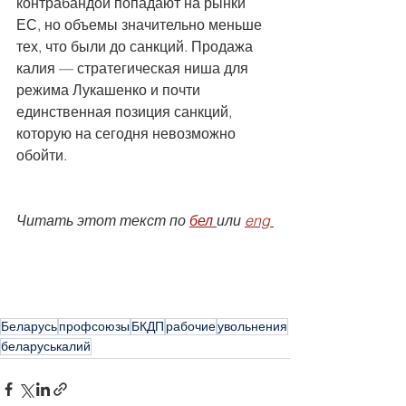
контрабандой попадают на рынки 
ЕС, но объемы значительно меньше 
тех, что были до санкций. Продажа 
калия — стратегическая ниша для 
режима Лукашенко и почти 
единственная позиция санкций, 
которую на сегодня невозможно 
обойти.
Читать этот текст по 
бел 
или 
eng
Беларусь
профсоюзы
БКДП
рабочие
увольнения
беларуськалий