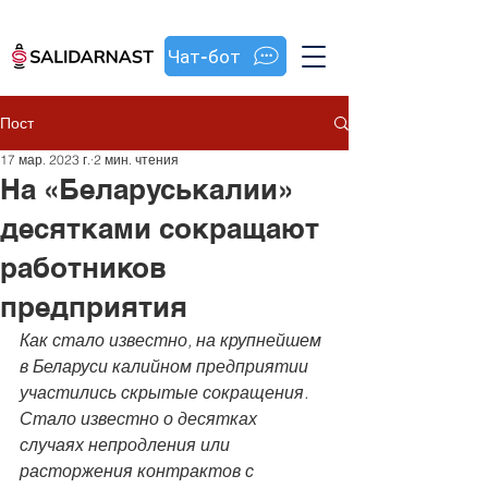
Чат-бот
Пост
17 мар. 2023 г.
2 мин. чтения
На «Беларуськалии»
десятками сокращают
работников
предприятия
Как стало известно, на крупнейшем 
в Беларуси калийном предприятии 
участились скрытые сокращения. 
Стало известно о десятках 
случаях непродления или 
расторжения контрактов с 