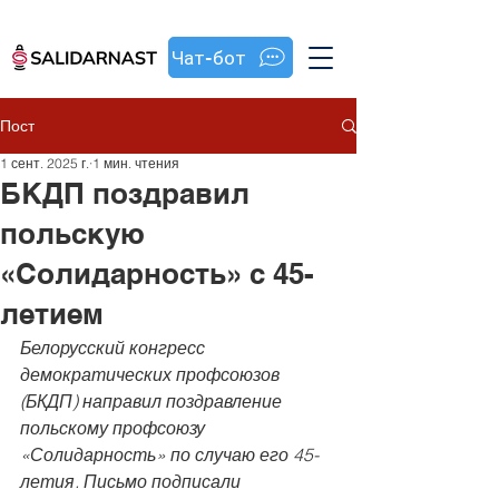
Чат-бот
Пост
1 сент. 2025 г.
1 мин. чтения
БКДП поздравил
польскую
«Солидарность» с 45-
летием
Белорусский конгресс 
демократических профсоюзов 
(БКДП) направил поздравление 
польскому профсоюзу 
«Солидарность» по случаю его 45-
летия. Письмо подписали 