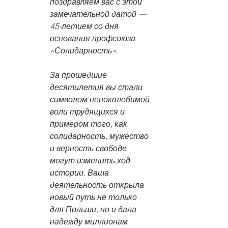
поздравляем вас с этой 
замечательной датой — 
45-летием со дня 
основания профсоюза 
«Солидарность».
За прошедшие 
десятилетия вы стали 
символом непоколебимой 
воли трудящихся и 
примером того, как 
солидарность, мужество 
и верность свободе 
могут изменить ход 
истории. Ваша 
деятельность открыла 
новый путь не только 
для Польши, но и дала 
надежду миллионам 