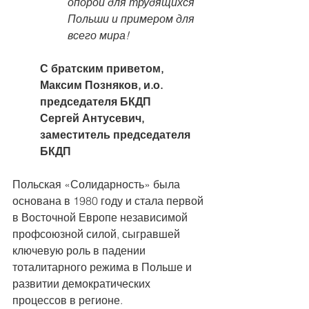
опорой для трудящихся 
Польши и примером для 
всего мира!
С братским приветом,
Максим Позняков, и.о. 
председателя БКДП
Сергей Антусевич, 
заместитель председателя 
БКДП
Польская «Солидарность» была 
основана в 1980 году и стала первой 
в Восточной Европе независимой 
профсоюзной силой, сыгравшей 
ключевую роль в падении 
тоталитарного режима в Польше и 
развитии демократических 
процессов в регионе.