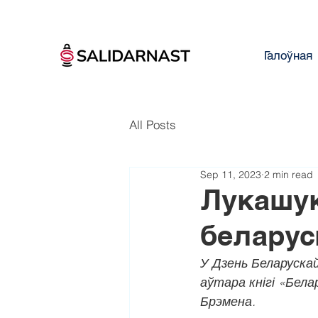
Галоўная
All Posts
Sep 11, 2023
2 min read
Лукашук
беларус
У Дзень Беларускай
аўтара кнігі «Бела
Брэмена.