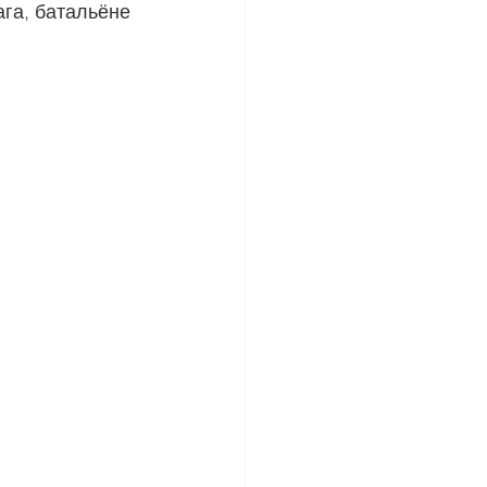
ага, батальёне 