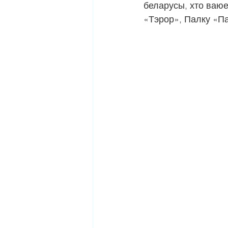
беларусы, хто ваюе 
«Тэрор», Палку «Па