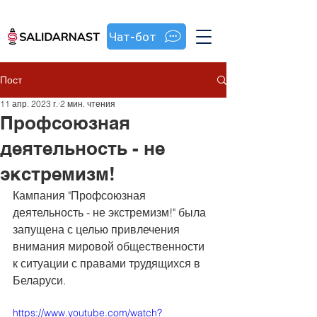
Чат-бот
Пост
11 апр. 2023 г.
2 мин. чтения
Профсоюзная
деятельность - не
экстремизм!
Кампания "Профсоюзная 
деятельность - не экстремизм!" была 
запущена с целью привлечения 
внимания мировой общественности 
к ситуации с правами трудящихся в 
Беларуси. 
https://www.youtube.com/watch?