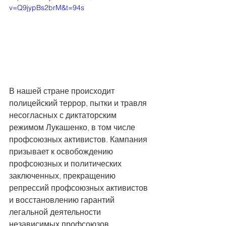
v=Q9jypBs2brM&t=94s
В нашей стране происходит 
полицейский террор, пытки и травля 
несогласных с диктаторским 
режимом Лукашенко, в том числе 
профсоюзных активистов. Кампания 
призывает к освобождению 
профсоюзных и политических 
заключенных, прекращению 
репрессий профсоюзных активистов 
и восстановлению гарантий 
легальной деятельности 
независимых профсоюзов. 