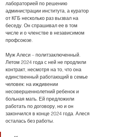
лабораторией по решению 
администрации института, а куратор 
от КГБ несколько раз вызвал на 
беседу. Он спрашивал ее в том 
числе и о членстве в независимом 
профсоюзе.
Муж Алеси – политзаключенный. 
Летом 2024 года с ней не продлили 
контракт, несмотря на то, что она 
единственный работающий в семье 
человек: на иждивении 
несовершеннолетний ребенок и 
больная мать. Ей предложили 
работать по договору, но и он 
закончился в конце 2024 года. Алеся 
осталась без работы.