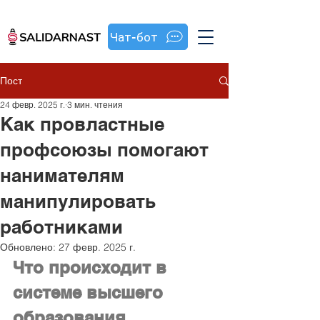
Чат-бот
Пост
24 февр. 2025 г.
3 мин. чтения
Как провластные
профсоюзы помогают
нанимателям
манипулировать
работниками
Обновлено:
27 февр. 2025 г.
Что происходит в 
системе высшего 
образования 