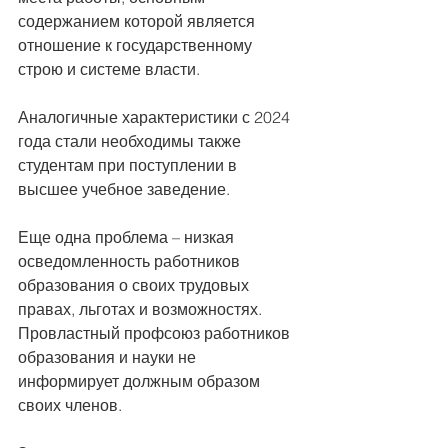
содержанием которой является 
отношение к государственному 
строю и системе власти.
Аналогичные характеристики с 2024 
года стали необходимы также 
студентам при поступлении в 
высшее учебное заведение.
Еще одна проблема – низкая 
осведомленность работников 
образования о своих трудовых 
правах, льготах и возможностях. 
Провластный профсоюз работников 
образования и науки не 
информирует должным образом 
своих членов.