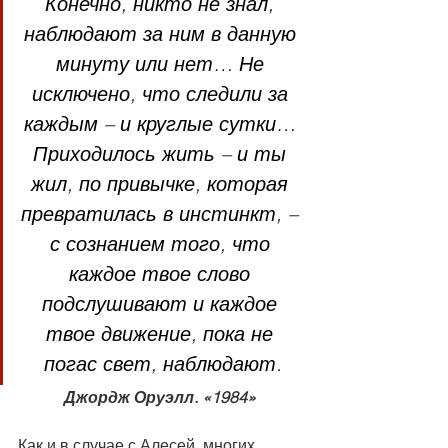
Конечно, никто не знал, 
наблюдают за ним в данную 
минуту или нет… Не 
исключено, что следили за 
каждым – и круглые сутки… 
Приходилось жить – и ты 
жил, по привычке, которая 
превратилась в инстинкт, – 
с сознанием того, что 
каждое твое слово 
подслушивают и каждое 
твое движение, пока не 
погас свет, наблюдают.
Джордж Оруэлл. «1984»
Как и в случае с Алесей, многих 