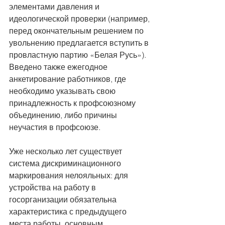
элементами давления и 
идеологической проверки (например, 
перед окончательным решением по 
увольнению предлагается вступить в 
провластную партию «Белая Русь»). 
Введено также ежегодное 
анкетирование работников, где 
необходимо указывать свою 
принадлежность к профсоюзному 
объединению, либо причины 
неучастия в профсоюзе.
Уже несколько лет существует 
система дискриминационного 
маркирования нелояльных: для 
устройства на работу в 
госорганизации обязательна 
характеристика с предыдущего 
места работы, основным 