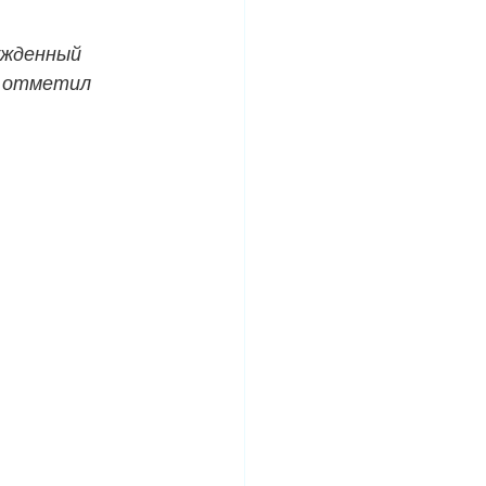
ужденный 
, отметил 