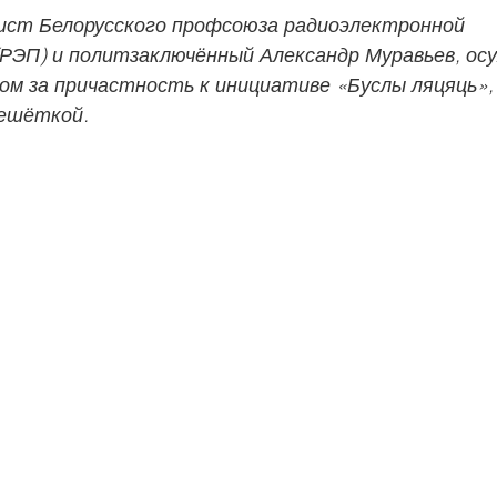
ист Белорусского профсоюза радиоэлектронной 
РЭП) и политзаключённый Александр Муравьев, ос
ом за причастность к инициативе «Буслы ляцяць»
решёткой.