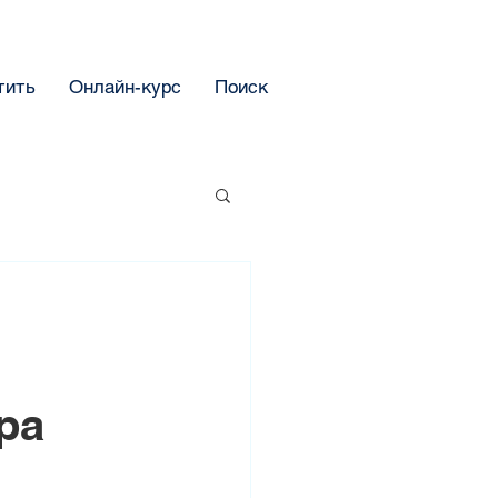
тить
Онлайн-курс
Поиск
ра