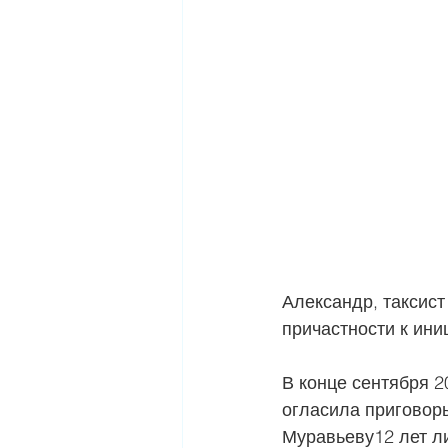
Александр, таксист
причастности к ини
В конце сентября 2
огласила приговор
Муравьеву12 лет л