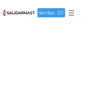
Чат-бот