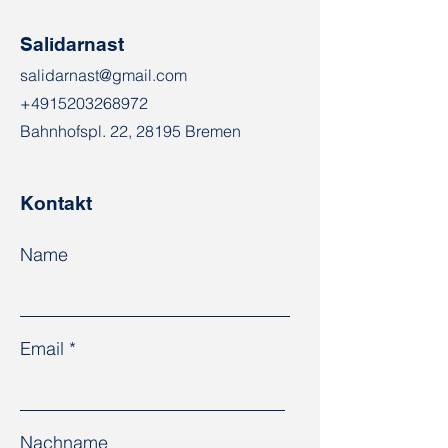
Salidarnast
salidarnast@gmail.com
+4915203268972
Bahnhofspl. 22, 28195 Bremen
Kontakt
Name
Email
Nachname