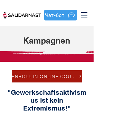
Чат-бот
Kampagnen
ENROLL IN ONLINE COURSE
"Gewerkschaftsaktivism
us ist kein
Extremismus!"