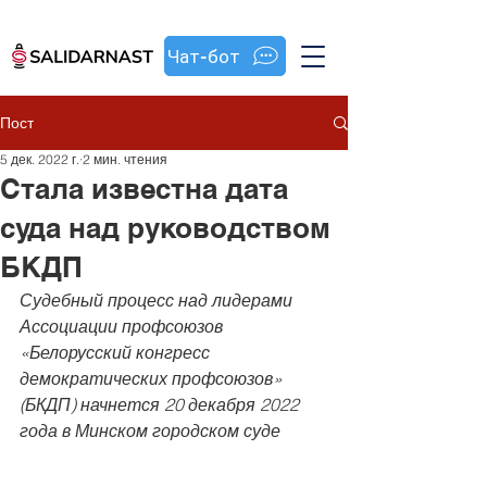
Чат-бот
Пост
5 дек. 2022 г.
2 мин. чтения
Стала известна дата
суда над руководством
БКДП
Судебный процесс над лидерами 
Ассоциации профсоюзов 
«Белорусский конгресс 
демократических профсоюзов» 
(БКДП) начнется 20 декабря 2022 
года в Минском городском суде