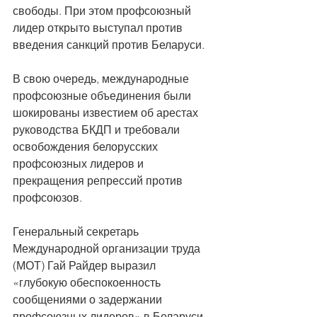
свободы. При этом профсоюзный 
лидер открыто выступал против 
введения санкций против Беларуси. 
В свою очередь, международные 
профсоюзные объединения были 
шокированы известием об арестах 
руководства БКДП и требовали 
освобождения белорусских 
профсоюзных лидеров и 
прекращения репрессий против 
профсоюзов. 
Генеральный секретарь 
Международной организации труда 
(МОТ) Гай Райдер выразил 
«глубокую обеспокоенность 
сообщениями о задержании 
профсоюзных лидеров» в Беларуси. 