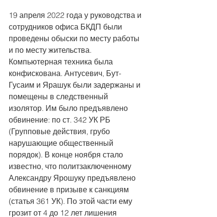
19 апреля 2022 года у руководства и 
сотрудников офиса БКДП были 
проведены обыски по месту работы 
и по месту жительства. 
Компьютерная техника была 
конфискована. Антусевич, Бут-
Гусаим и Ярашук были задержаны и 
помещены в следственный 
изолятор. Им было предъявлено 
обвинение: по ст. 342 УК РБ 
(Групповые действия, грубо 
нарушающие общественный 
порядок). В конце ноября стало 
известно, что политзаключенному 
Александру Ярошуку предъявлено 
обвинение в призыве к санкциям 
(статья 361 УК). По этой части ему 
грозит от 4 до 12 лет лишения 