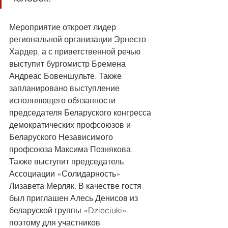
Мероприятие откроет лидер 
региональной организации Эрнесто 
Хардер, а с приветственной речью 
выступит бургомистр Бремена 
Андреас Бовеншульте. Также 
запланировано выступление 
исполняющего обязанности 
председателя Беларуского конгресса 
демократических профсоюзов и 
Беларуского Независимого 
профсоюза Максима Познякова. 
Также выступит председатель 
Ассоциации «Солидарность» 
Лизавета Мерляк. В качестве гостя 
был приглашен Алесь Денисов из 
беларуской группы «Dzieciuki», 
поэтому для участников 