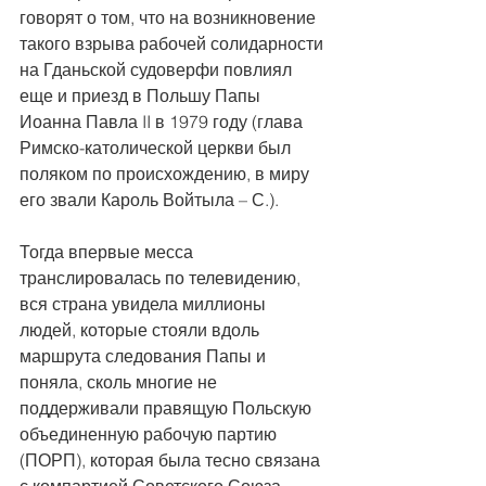
говорят о том, что на возникновение 
такого взрыва рабочей солидарности 
на Гданьской судоверфи повлиял 
еще и приезд в Польшу Папы 
Иоанна Павла II в 1979 году (глава 
Римско-католической церкви был 
поляком по происхождению, в миру 
его звали Кароль Войтыла – С.).
Тогда впервые месса 
транслировалась по телевидению, 
вся страна увидела миллионы 
людей, которые стояли вдоль 
маршрута следования Папы и 
поняла, сколь многие не 
поддерживали правящую Польскую 
объединенную рабочую партию 
(ПОРП), которая была тесно связана 
с компартией Советского Союза.