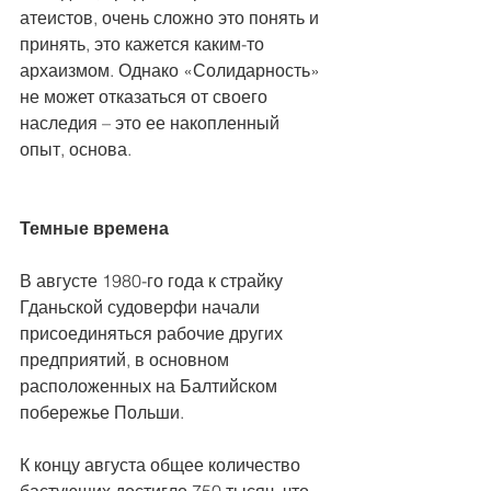
атеистов, очень сложно это понять и 
принять, это кажется каким-то 
архаизмом. Однако «Солидарность» 
не может отказаться от своего 
наследия – это ее накопленный 
опыт, основа.
Темные времена
В августе 1980-го года к страйку 
Гданьской судоверфи начали 
присоединяться рабочие других 
предприятий, в основном 
расположенных на Балтийском 
побережье Польши.
К концу августа общее количество 
бастующих достигло 750 тысяч, что 