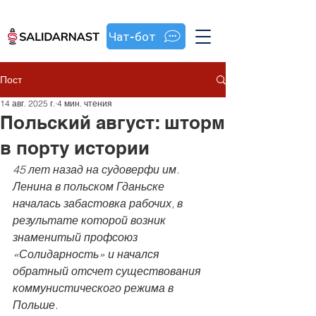
Чат-бот
Пост
14 авг. 2025 г.
4 мин. чтения
Польский август: шторм
в порту истории
45 лет назад на судоверфи им. 
Ленина в польском Гданьске 
началась забастовка рабочих, в 
результате которой возник 
знаменитый профсоюз 
«Солидарность» и начался 
обратный отсчет существования 
коммунистического режима в 
Польше.