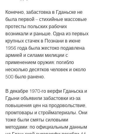
Конечно, забастовка в Гданьске не 
была первой – стихийные массовые 
протесты польских рабочих 
возникали и раньше. Одна из первых 
крупных стачек в Познани в июне 
1956 года была жестоко подавлена 
армией и силами милиции с 
применением оружия: погибло 
несколько десятков человек и около 
500 было ранено.
В декабре 1970-го верфи Гданьска и 
Гдыни объявили забастовки из-за 
повышения цен на продовольствие, 
промтовары и стройматериалы. Они 
тоже были смяты силовыми 
методами: по официальным данным 
на Гданьской судоверфи погибли 44 