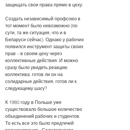
защищать свои права прямо в цеху.
Создать независимый профсоюз в 
тот момент было невозможно (по 
сути, та же ситуация, что и в 
Беларуси сейчас). Однако у рабочих 
появился инструмент защиты своих 
прав – в своем цеху через 
коллективные действия. И можно 
сразу было увидеть реакцию 
коллектива: готов ли он на 
солидарные действия, готов ли к 
следующему шагу?
К 1980 году в Польше уже 
существовало большое количество 
объединений рабочих и студентов. 
То есть все это было предтечей 
возникновения «Солидарности».