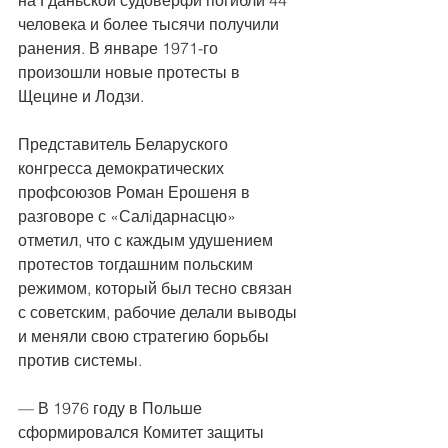
человека и более тысячи получили 
ранения. В январе 1971-го 
произошли новые протесты в 
Щецине и Лодзи.
Представитель Беларуского 
конгресса демократических 
профсоюзов Роман Ерошеня в 
разговоре с «Салiдарнасцю» 
отметил, что с каждым удушением 
протестов тогдашним польским 
режимом, который был тесно связан 
с советским, рабочие делали выводы 
и меняли свою стратегию борьбы 
против системы.
— В 1976 году в Польше 
сформировался Комитет защиты 