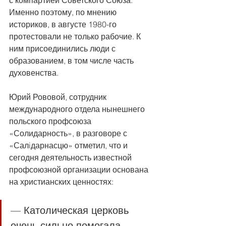
Именно поэтому, по мнению 
историков, в августе 1980-го 
протестовали не только рабочие. К 
ним присоединились люди с 
образованием, в том числе часть 
духовенства.
Юрий Рововой, сотрудник 
международного отдела нынешнего 
польского профсоюза 
«Солидарность», в разговоре с 
«Салiдарнасцю» отметил, что и 
сегодня деятельность известной 
профсоюзной организации основана 
на христианских ценностях:
— Католическая церковь 
очень сильно помогала 