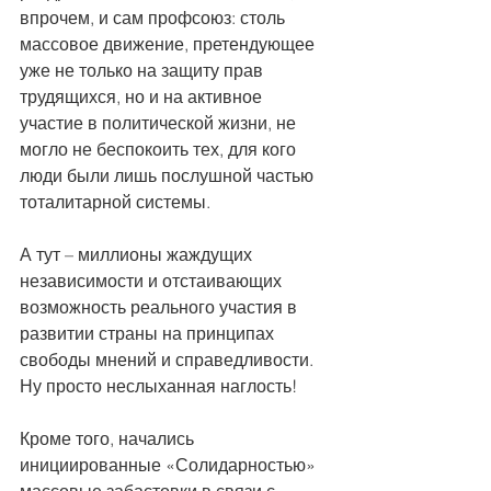
впрочем, и сам профсоюз: столь 
массовое движение, претендующее 
уже не только на защиту прав 
трудящихся, но и на активное 
участие в политической жизни, не 
могло не беспокоить тех, для кого 
люди были лишь послушной частью 
тоталитарной системы.
А тут – миллионы жаждущих 
независимости и отстаивающих 
возможность реального участия в 
развитии страны на принципах 
свободы мнений и справедливости. 
Ну просто неслыханная наглость!
Кроме того, начались 
инициированные «Солидарностью» 
массовые забастовки в связи с 