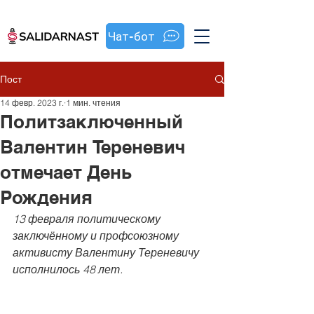
Чат-бот
Пост
14 февр. 2023 г.
1 мин. чтения
Политзаключенный
Валентин Тереневич
отмечает День
Рождения
13 февраля политическому 
заключённому и профсоюзному 
активисту Валентину Тереневичу 
исполнилось 48 лет.