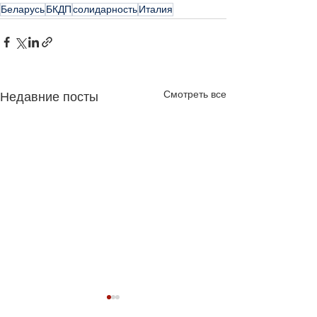
Беларусь
БКДП
солидарность
Италия
Смотреть все
Недавние посты