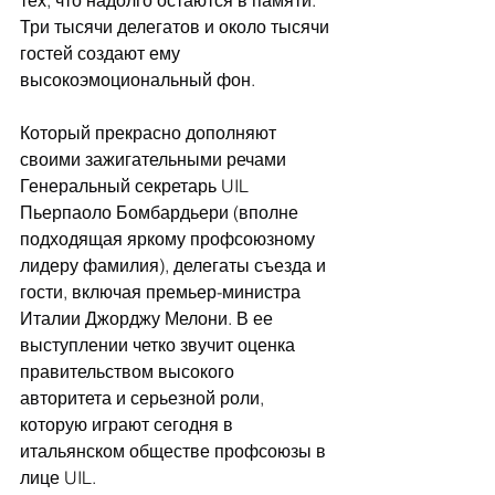
Три тысячи делегатов и около тысячи 
гостей создают ему 
высокоэмоциональный фон.
Который прекрасно дополняют 
своими зажигательными речами 
Генеральный секретарь UIL 
Пьерпаоло Бомбардьери (вполне 
подходящая яркому профсоюзному 
лидеру фамилия), делегаты съезда и 
гости, включая премьер-министра 
Италии Джорджу Мелони. В ее 
выступлении четко звучит оценка 
правительством высокого 
авторитета и серьезной роли, 
которую играют сегодня в 
итальянском обществе профсоюзы в 
лице UIL.