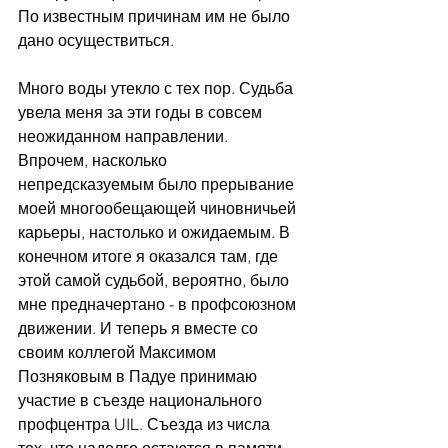
По известным причинам им не было 
дано осуществиться.
Много воды утекло с тех пор. Судьба 
увела меня за эти годы в совсем 
неожиданном направлении. 
Впрочем, насколько 
непредсказуемым было прерывание 
моей многообещающей чиновничьей 
карьеры, настолько и ожидаемым. В 
конечном итоге я оказался там, где 
этой самой судьбой, вероятно, было 
мне предначертано - в профсоюзном 
движении. И теперь я вместе со 
своим коллегой Максимом 
Позняковым в Падуе принимаю 
участие в съезде национального 
профцентра UIL. Съезда из числа 
тех, что надолго остаются в памяти. 