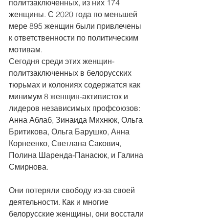
политзаключенных, из них 174 
женщины. С 2020 года по меньшей 
мере 895 женщин были привлечены 
к ответственности по политическим 
мотивам.
Сегодня среди этих женщин-
политзаключенных в белорусских 
тюрьмах и колониях содержатся как 
минимум 8 женщин-активисток и 
лидеров независимых профсоюзов: 
Анна Аблаб, Зинаида Михнюк, Ольга 
Бритикова, Ольга Барушко, Анна 
Корнеенко, Светлана Сакович, 
Полина Шаренда-Панасюк, и Галина 
Смирнова.
Они потеряли свободу из-за своей 
деятельности. Как и многие 
белорусские женщины, они восстали 