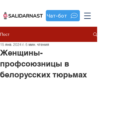
Чат-бот
Пост
15 янв. 2024 г.
5 мин. чтения
Женщины-
профсоюзницы в
белорусских тюрьмах