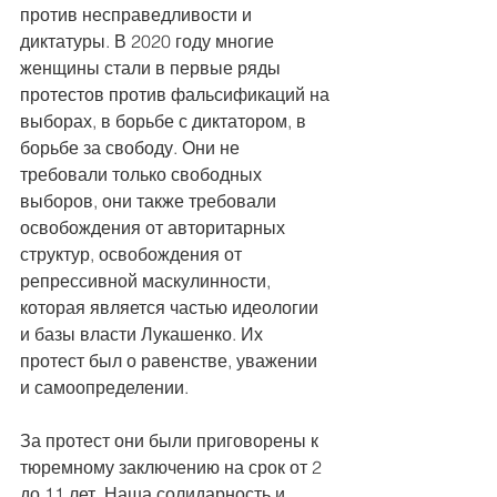
против несправедливости и 
диктатуры. В 2020 году многие 
женщины стали в первые ряды 
протестов против фальсификаций на 
выборах, в борьбе с диктатором, в 
борьбе за свободу. Они не 
требовали только свободных 
выборов, они также требовали 
освобождения от авторитарных 
структур, освобождения от 
репрессивной маскулинности, 
которая является частью идеологии 
и базы власти Лукашенко. Их 
протест был о равенстве, уважении 
и самоопределении.
За протест они были приговорены к 
тюремному заключению на срок от 2 
до 11 лет. Наша солидарность и 