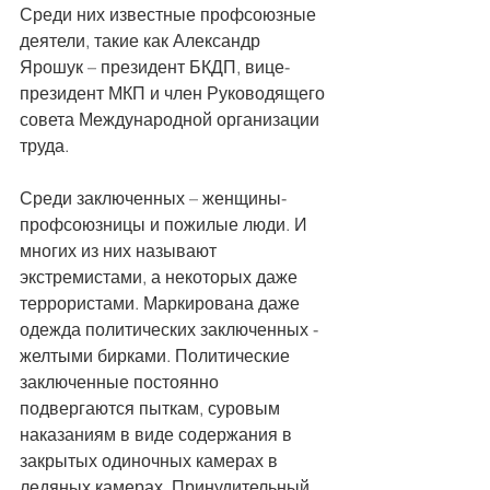
Среди них известные профсоюзные 
деятели, такие как Александр 
Ярошук – президент БКДП, вице-
президент МКП и член Руководящего 
совета Международной организации 
труда.
Среди заключенных – женщины-
профсоюзницы и пожилые люди. И 
многих из них называют 
экстремистами, а некоторых даже 
террористами. Маркирована даже 
одежда политических заключенных - 
желтыми бирками. Политические 
заключенные постоянно 
подвергаются пыткам, суровым 
наказаниям в виде содержания в 
закрытых одиночных камерах в 
ледяных камерах. Принудительный 