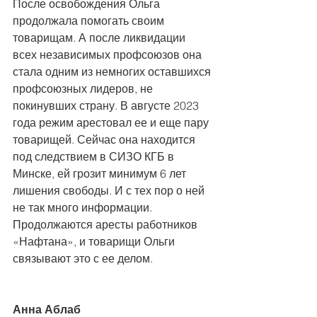
После освобождения Ольга 
продолжала помогать своим 
товарищам. А после ликвидации 
всех независимых профсоюзов она 
стала одним из немногих оставшихся 
профсоюзных лидеров, не 
покинувших страну. В августе 2023 
года режим арестовал ее и еще пару 
товарищей. Сейчас она находится 
под следствием в СИЗО КГБ в 
Минске, ей грозит минимум 6 лет 
лишения свободы. И с тех пор о ней 
не так много информации. 
Продолжаются аресты работников 
«Нафтана», и товарищи Ольги 
связывают это с ее делом.
Анна Аблаб