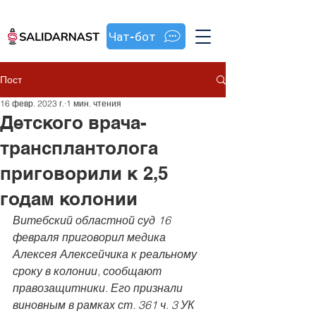
Чат-бот
Пост
16 февр. 2023 г.
1 мин. чтения
Детского врача-
трансплантолога
приговорили к 2,5
годам колонии
Витебский областной суд 16 
февраля приговорил медика 
Алексея Алексейчика к реальному 
сроку в колонии, сообщают 
правозащитники. Его признали 
виновным в рамках ст. 361 ч. 3 УК 