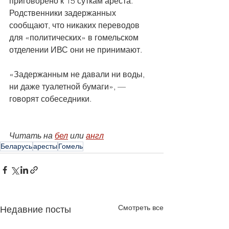
приговорено к 15 суткам ареста. 
Родственники задержанных 
сообщают, что никаких переводов 
для «политических» в гомельском 
отделении ИВС они не принимают.
«Задержанным не давали ни воды, 
ни даже туалетной бумаги», — 
говорят собеседники.
Читать на 
бел
 или 
англ
Беларусь
аресты
Гомель
Смотреть все
Недавние посты