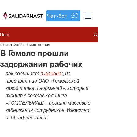
Чат-бот
Пост
21 мар. 2023 г.
1 мин. чтения
В Гомеле прошли
задержания рабочих
Как сообщает 
"Свабода
", на 
предприятии ОАО «Гомельский 
завод литья и нормалей», который 
входит в состав холдинга 
«ГОМСЕЛЬМАШ», прошли массовые 
задержания сотрудников. Известно 
о 14 задержанных.