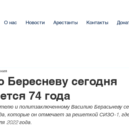
О нас
Новости
Арестанты
Контакты
Дона
ения
 Бересневу сегодня
ется 74 года
телю и политзаключенному Василию Берасьневу се
да, которые он отмечает за решеткой СИЗО-1, где
ля 2022 года.