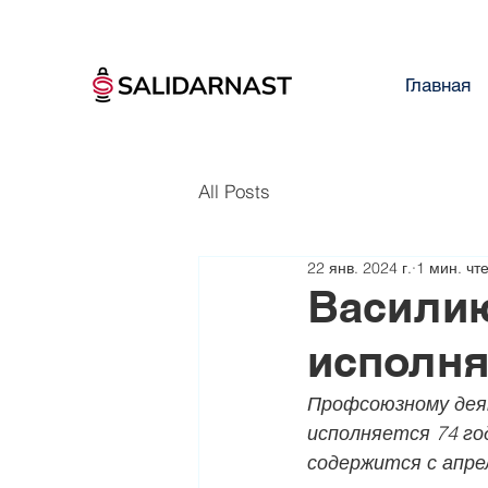
Главная
All Posts
22 янв. 2024 г.
1 мин. чт
Василию
исполня
Профсоюзному дея
исполняется 74 го
содержится с апре