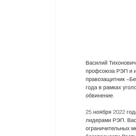
Василий Тихонович
профсоюза РЭП и 
правозащитник «Бел
года в рамках угол
обвинение.
25 ноября 2022 го
лидерами РЭП. Вас
ограничительных м