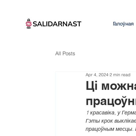
Галоўная
All Posts
Apr 4, 2024
2 min read
Ці можн
працоўн
1 красавіка, у Герм
Гэты крок выклікае
працоўным месцы. 