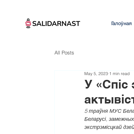
Галоўная
All Posts
May 5, 2023
1 min read
У «Спіс
актывіс
5 траўня МУС Бела
Беларусі, замежных
экстрэмісцкай дзей