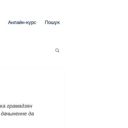
Анлайн-курс
Пошук
ка грамадзян 
 дачыненне да 