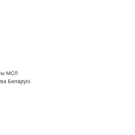
сты МСЛ 
ва Беларусі.