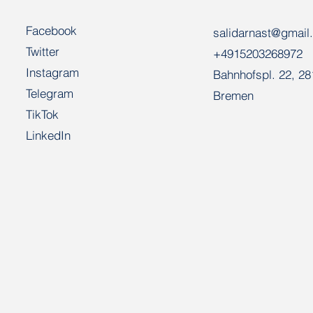
Facebook
salidarnast@gmail
Twitter
+4915203268972
Instagram
Bahnhofspl. 22, 2
Telegram
Bremen
TikTok
LinkedIn