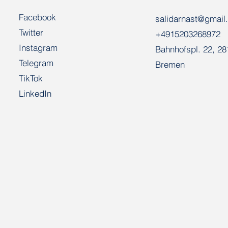
Facebook
salidarnast@gmail
Twitter
+4915203268972
Instagram
Bahnhofspl. 22, 2
Telegram
Bremen
TikTok
LinkedIn