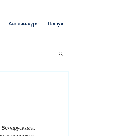
Анлайн-курс
Пошук
 Беларускага, 
за гарнякоў, 