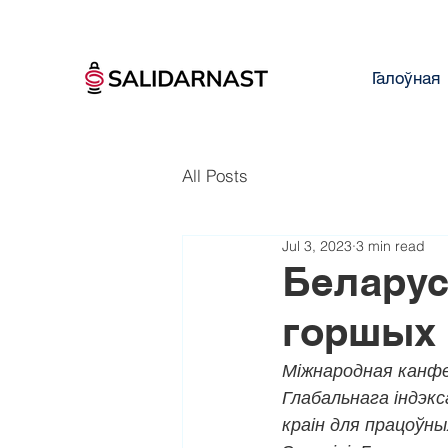
Галоўная
All Posts
Jul 3, 2023
3 min read
Беларус
горшых 
Міжнародная канфе
Глабальнага індэкс
краін для працоўны